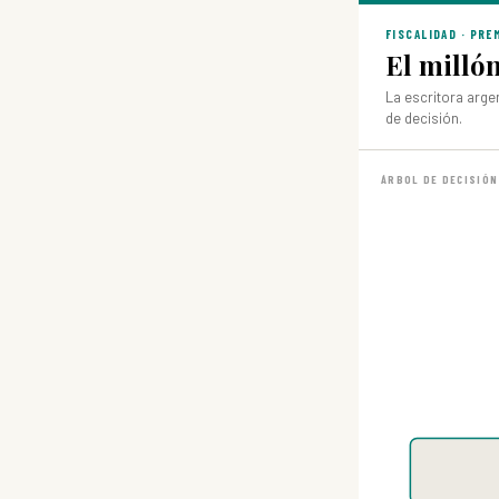
FISCALIDAD · PRE
El milló
La escritora arge
de decisión.
ÁRBOL DE DECISIÓN